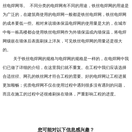
丝电焊网等。 不同分类的电焊网有不同的用途，铁丝电焊网的用途是
为广泛的，在建筑商使用的电焊网一般都是铁丝电焊网，铁丝电焊网
的成本要低一些。相对来说墙体保温电焊网的使用量是大的，在城市
中每一栋高楼都会使用铁丝电焊网作为外墙保温或内墙保温，将电焊
网镶嵌在墙体后表面刷抹上洋灰，可见铁丝电焊网的用量还是很大
的。
关于铁丝电焊网的规格与电焊网的规格是一样的，在电焊网中我
们已做了详细的介绍，在这里我们就不重复。在工程中我们应该选择
合适丝径、网孔的铁丝网才符合工程的需要。好的电焊网让工程进展
更加顺畅；劣质电焊网不仅在使用过程中遇到很多没有遇到的问题，
而且在施工的过程中还很难刷抹在墙体，严重影响工程的进度。
您可能对以下信息感兴趣？