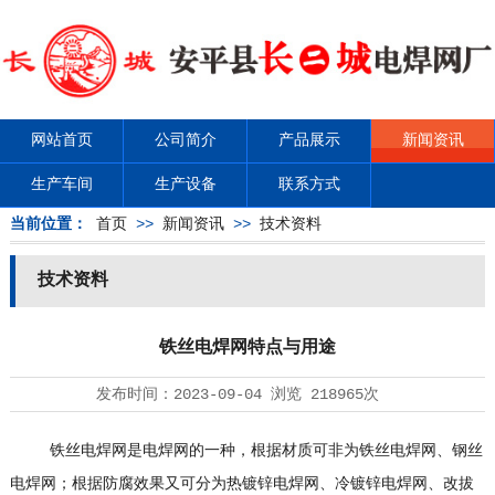
网站首页
公司简介
产品展示
新闻资讯
生产车间
生产设备
联系方式
当前位置：
首页
>>
新闻资讯
>>
技术资料
技术资料
铁丝电焊网特点与用途
发布时间：
2023-09-04
浏览
218965次
铁丝电焊网是电焊网的一种，根据材质可非为铁丝电焊网、钢丝
电焊网；根据防腐效果又可分为热镀锌电焊网、冷镀锌电焊网、改拔