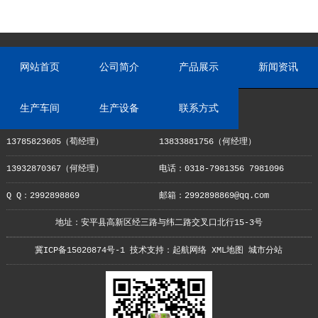
网站首页
公司简介
产品展示
新闻资讯
生产车间
生产设备
联系方式
13785823605（荀经理）
13833881756（何经理）
13932870367（何经理）
电话：0318-7981356 7981096
Q Q：2992898869
邮箱：2992898869@qq.com
地址：安平县高新区经三路与纬二路交叉口北行15-3号
冀ICP备15020874号-1
技术支持：
起航网络
XML地图
城市分站