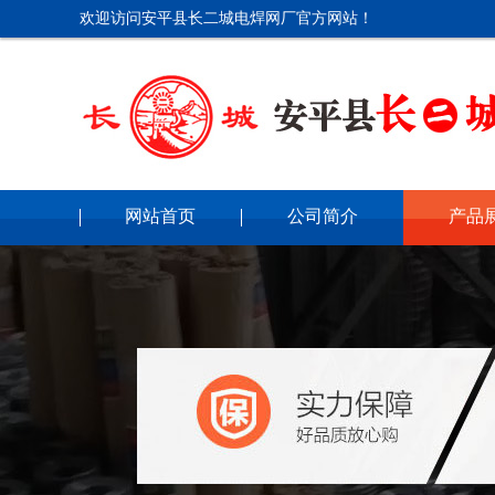
欢迎访问安平县长二城电焊网厂官方网站！
网站首页
公司简介
产品