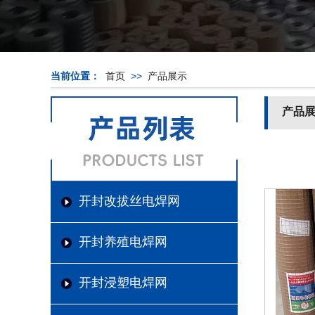
当前位置：
首页
>>
产品展示
产品
开封改拔丝电焊网
开封养殖电焊网
开封浸塑电焊网