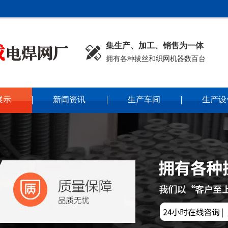
集生产、加工、销售为一体

拥有各种拔丝和织网机器数百台
展示
新闻资讯
生产车间
生产设