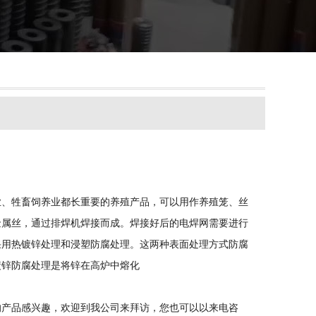
业、牲畜饲养业都长重要的养殖产品，可以用作养殖笼、丝
金属丝，通过排焊机焊接而成。焊接好后的电焊网需要进行
采用热镀锌处理和浸塑防腐处理。这两种表面处理方式防腐
镀锌防腐处理是将锌在高炉中熔化
的产品感兴趣，欢迎到我公司来拜访，您也可以以来电咨