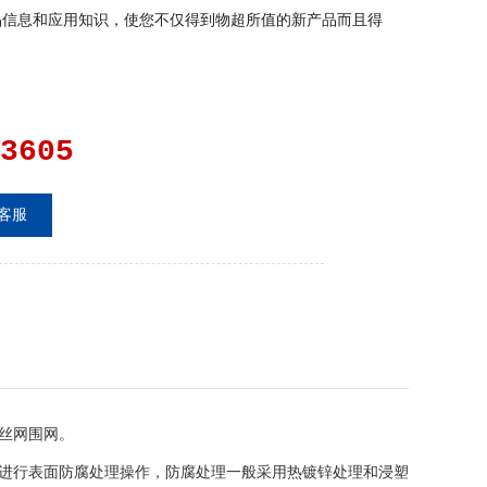
品信息和应用知识，使您不仅得到物超所值的新产品而且得
3605
客服
丝网围网。
进行表面防腐处理操作，防腐处理一般采用热镀锌处理和浸塑