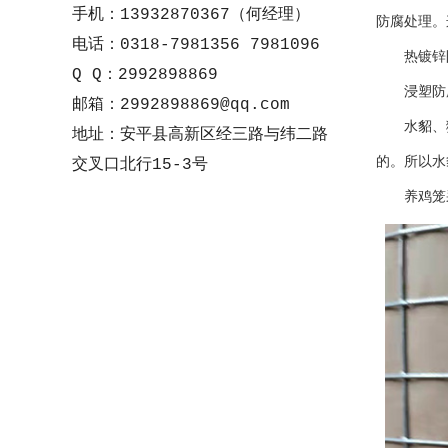
手机：13932870367（何经理）
防腐处理。
电话：0318-7981356 7981096
热镀锌
Q Q：2992898869
浸塑防
邮箱：2992898869@qq.com
水貂、
地址：安平县高新区经三路与纬二路
的。所以水
交叉口北行15-3号
养鸡笼