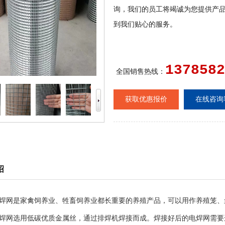
询，我们的员工将竭诚为您提供产
到我们贴心的服务。
1378582
全国销售热线：
获取优惠报价
在线咨询
绍
焊网是家禽饲养业、牲畜饲养业都长重要的养殖产品，可以用作养殖笼、
焊网选用低碳优质金属丝，通过排焊机焊接而成。焊接好后的电焊网需要