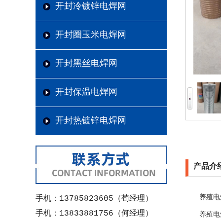
开封冷镀锌电焊网
开封圈玉米电焊网
开封黑丝电焊网
开封保温电焊网
开封热镀锌电焊网
产品介
养殖电
手机：13785823605（荀经理）
手机：13833881756（何经理）
养殖电