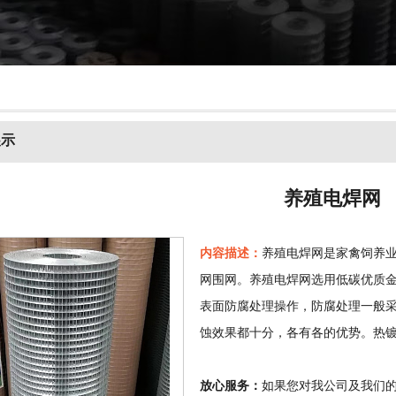
展示
养殖电焊网
内容描述：
养殖电焊网是家禽饲养
网围网。养殖电焊网选用低碳优质
表面防腐处理操作，防腐处理一般
蚀效果都十分，各有各的优势。热
放心服务：
如果您对我公司及我们